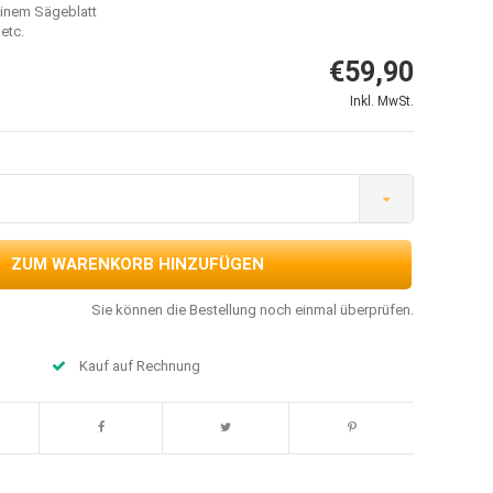
einem Sägeblatt
etc.
€59,90
Inkl. MwSt.
ZUM WARENKORB HINZUFÜGEN
Sie können die Bestellung noch einmal überprüfen.
Kauf auf Rechnung
Abbildung vergrößern