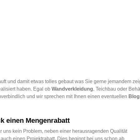
auft und damit etwas tolles gebaut was Sie gerne jemandem zei
ealisiert haben. Egal ob
Wandverkleidung
, Teichbau oder Behäl
nverbindlich und wir sprechen mit Ihnen einen eventuellen
Blog
ck einen Mengenrabatt
ür uns kein Problem, neben einer herausragenden Qualität
auch einen Projektrabatt. Dies beginnt bei uns schon ab