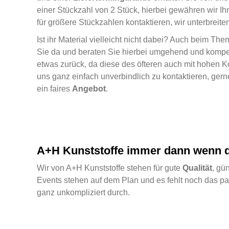
einer Stückzahl von 2 Stück, hierbei gewähren wir Ih
für größere Stückzahlen kontaktieren, wir unterbreit
Ist ihr Material vielleicht nicht dabei? Auch beim T
Sie da und beraten Sie hierbei umgehend und kompe
etwas zurück, da diese des öfteren auch mit hohen Ko
uns ganz einfach unverbindlich zu kontaktieren, ger
ein faires
Angebot
.
A+H Kunststoffe immer dann wenn di
Wir von A+H Kunststoffe stehen für gute
Qualität
, gü
Events stehen auf dem Plan und es fehlt noch das pa
ganz unkompliziert durch.