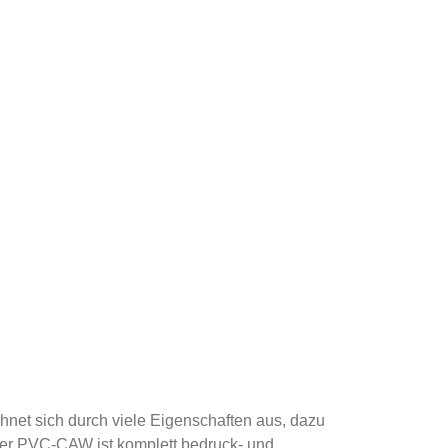
hnet sich durch viele Eigenschaften aus, dazu
ser PVC-CAW ist komplett bedruck- und