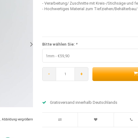
- Verarbeitung/ Zuschnitte mit Kreis-/Stichsäge und f
- Hochwertiges Material zum Tiefziehen/Behälterbau/ 
Bitte wählen Sie:
*
1mm - €59,90
-
+
Gratisversand innerhalb Deutschlands
Abbildung vergrößern