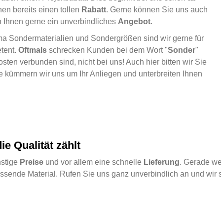
nen bereits einen tollen
Rabatt
. Gerne können Sie uns auch
en Ihnen gerne ein unverbindliches
Angebot
.
hema Sondermaterialien und Sondergrößen sind wir gerne für
tent.
Oftmals
schrecken Kunden bei dem Wort "
Sonder
"
sten verbunden sind, nicht bei uns! Auch hier bitten wir Sie
ne kümmern wir uns um Ihr Anliegen und unterbreiten Ihnen
e Qualität zählt
nstige
Preise
und vor allem eine schnelle
Lieferung
. Gerade we
ssende Material. Rufen Sie uns ganz unverbindlich an und wir 