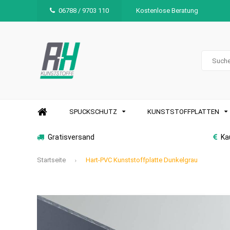
06788 / 9703 110
Kostenlose Beratung
SPUCKSCHUTZ
KUNSTSTOFFPLATTEN
Gratisversand
Ka
Startseite
Hart-PVC Kunststoffplatte Dunkelgrau