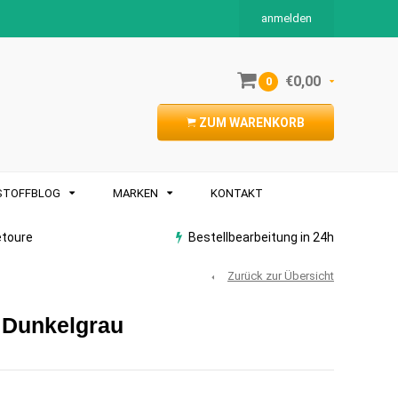
anmelden
€0,00
0
ZUM WARENKORB
STOFFBLOG
MARKEN
KONTAKT
etoure
Bestellbearbeitung in 24h
Zurück zur Übersicht
e Dunkelgrau