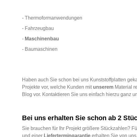
- Thermoformanwendungen
- Fahrzeugbau
-
Maschinenbau
- Baumaschinen
Haben auch Sie schon bei uns Kunststoffplatten gek
Projekte vor, welche Kunden mit
unserem
Material r
Blog vor. Kontaktieren Sie uns einfach hierzu ganz u
Bei uns erhalten Sie schon ab 2 Stü
Sie brauchen für Ihr Projekt größere Stückzahlen? F
und einer
Liefertermingarantie
erhalten Sie von uns 