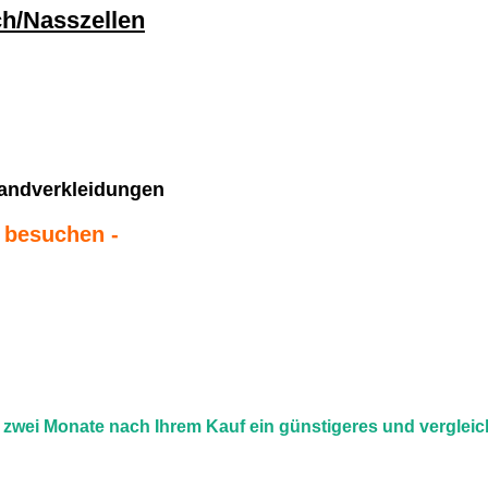
ch/Nasszellen
andverkleidungen
p besuchen -
u zwei Monate nach Ihrem Kauf ein günstigeres und verglei