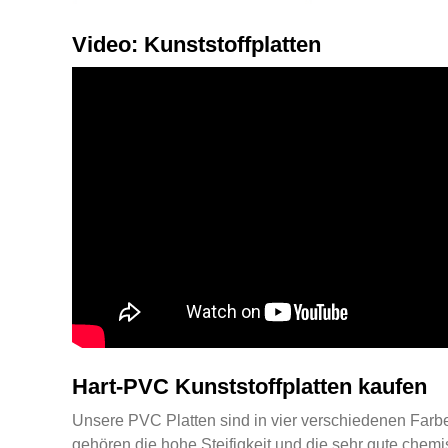
Video: Kunststoffplatten
Hart-PVC Kunststoffplatten kaufen
Unsere PVC Platten sind in vier verschiedenen Farbe
gehören die hohe Steifigkeit und die sehr gute ch