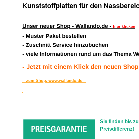
Kunststoffplatten für den Nassberei
Unser neuer Shop - Wallando.de -
hier klicken
-
Muster
Paket bestellen
-
Zuschnitt
Service hinzubuchen
- viele
Informationen
rund um das Thema W
- Jetzt mit einem Klick den neuen Sho
-- zum Shop: www.wallando.de --
Sie finden bis z
Preisdifferenz!