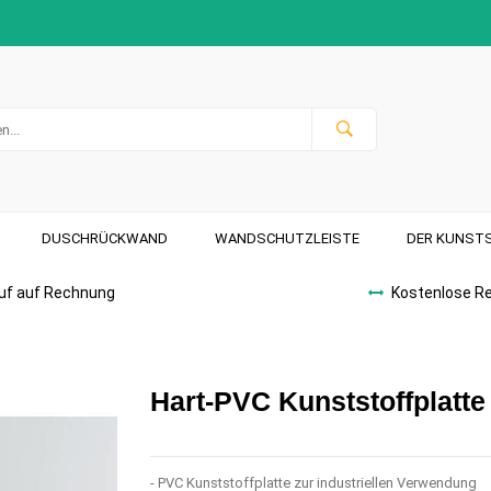
DUSCHRÜCKWAND
WANDSCHUTZLEISTE
DER KUNST
uf auf Rechnung
Kostenlose R
Hart-PVC Kunststoffplatt
- PVC Kunststoffplatte zur industriellen Verwendung