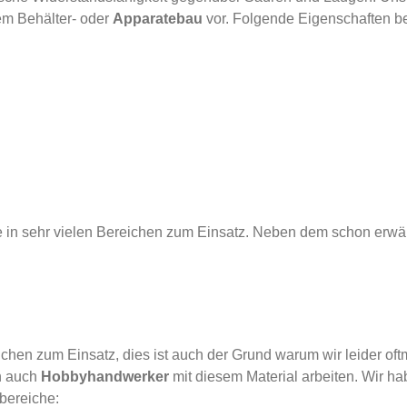
em Behälter- oder
Apparatebau
vor. Folgende Eigenschaften be
 in sehr vielen Bereichen zum Einsatz. Neben dem schon erw
hen zum Einsatz, dies ist auch der Grund warum wir leider oftm
en auch
Hobbyhandwerker
mit diesem Material arbeiten. Wir h
zbereiche: