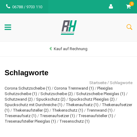
0
06788 / 9703 110
Kauf auf Rechnung
Schlagworte
/
Startseite
Schlagworte
Corona Schutzscheibe
(1)
/
Corona Trennwand
(1)
/
Plexiglas
Schutzscheibe
(1)
/
Schutzscheibe
(2)
/
Schutzscheibe Plexiglas
(1)
/
Schutzwand
(2)
/
Spuckschutz
(2)
/
Spuckschutz Plexiglas
(2)
/
Spuckschutz mit Durchreiche
(1)
/
Thekenaufsatz
(1)
/
Thekenaufsetzer
(1)
/
Thekenaufsteller
(2)
/
Thekenschutz
(1)
/
Trennwand
(1)
/
Tresenaufsatz
(1)
/
Tresenaufsetzer
(1)
/
Tresenaufsteller
(1)
/
Tresenaufsteller Plexiglas
(1)
/
Tresenschutz
(1)