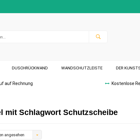
DUSCHRÜCKWAND
WANDSCHUTZLEISTE
DER KUNST
uf auf Rechnung
Kostenlose R
el mit Schlagwort Schutzscheibe
en angesehen