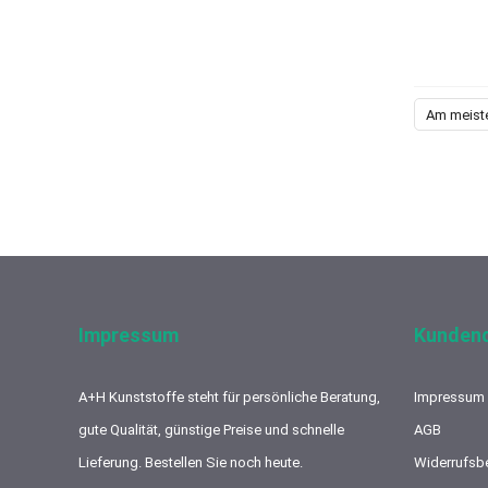
Am meist
Impressum
Kundend
A+H Kunststoffe steht für persönliche Beratung,
Impressum
gute Qualität, günstige Preise und schnelle
AGB
Lieferung. Bestellen Sie noch heute.
Widerrufsb